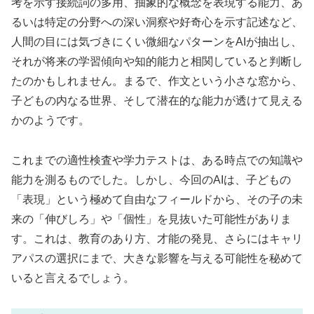
考を示す接続詞の多用、抽象的な概念を表現する能力、あ
るいは特定の分野への深い洞察や好奇心を示す記述など、
人間の目には気づきにくい微細なパターンをAIが抽出し、
それが将来の学習傾向や知的能力と相関していると判断し
たのかもしれません。まるで、作文という小さな窓から、
子どもの内なる世界、そして潜在的な能力が透けて見える
かのようです。
これまでの適性検査や学力テストは、ある時点での知識や
能力を測るものでした。しかし、今回のAIは、子どもの
「表現」という極めて自由なフィールドから、その子の未
来の「伸びしろ」や「個性」を見抜いた可能性がありま
す。これは、教育のあり方、才能の発見、さらにはキャリ
アパスの選択にまで、大きな影響を与える可能性を秘めて
いると言えるでしょう。