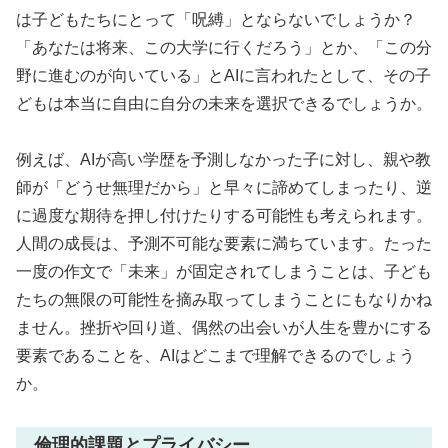
は子どもたちにとって「呪縛」とならないでしょうか？
「あなたは将来、この大学に行くだろう」とか、「この分
野に進むのが向いている」とAIに言われたとして、その子
どもは本当に自由に自分の未来を選択できるでしょうか。
例えば、AIが高い学歴を予測しなかった子に対し、親や教
師が「どうせ無理だから」と早々に諦めてしまったり、逆
に過度な期待を押し付けたりする可能性も考えられます。
人間の成長は、予測不可能な要素に満ちています。たった
一度の作文で「未来」が固定されてしまうことは、子ども
たちの無限の可能性を摘み取ってしまうことにもなりかね
ません。挫折や回り道、偶然の出会いが人生を豊かにする
要素であることを、AIはどこまで理解できるのでしょう
か。
倫理的課題とプライバシー