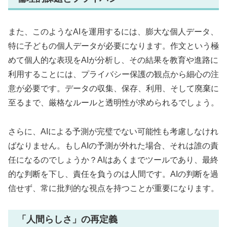
また、このようなAIを運用するには、膨大な個人データ、
特に子どもの個人データが必要になります。作文という極
めて個人的な表現をAIが分析し、その結果を教育や進路に
利用することには、プライバシー保護の観点から細心の注
意が必要です。データの収集、保存、利用、そして廃棄に
至るまで、厳格なルールと透明性が求められるでしょう。
さらに、AIによる予測が完璧でない可能性も考慮しなけれ
ばなりません。もしAIの予測が外れた場合、それは誰の責
任になるのでしょうか？AIはあくまでツールであり、最終
的な判断を下し、責任を負うのは人間です。AIの判断を過
信せず、常に批判的な視点を持つことが重要になります。
「人間らしさ」の再定義