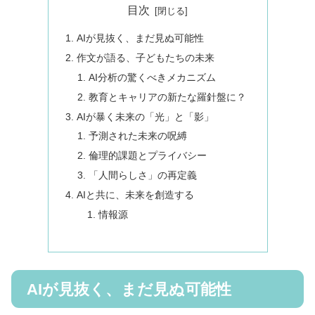
目次
AIが見抜く、まだ見ぬ可能性
作文が語る、子どもたちの未来
AI分析の驚くべきメカニズム
教育とキャリアの新たな羅針盤に？
AIが暴く未来の「光」と「影」
予測された未来の呪縛
倫理的課題とプライバシー
「人間らしさ」の再定義
AIと共に、未来を創造する
情報源
AIが見抜く、まだ見ぬ可能性