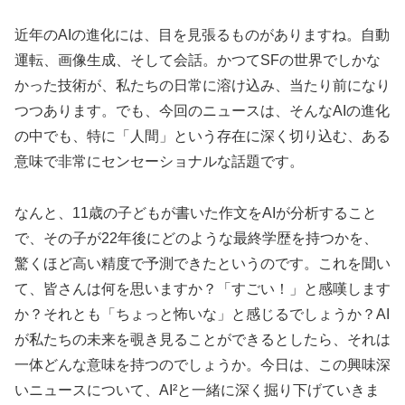
近年のAIの進化には、目を見張るものがありますね。自動
運転、画像生成、そして会話。かつてSFの世界でしかな
かった技術が、私たちの日常に溶け込み、当たり前になり
つつあります。でも、今回のニュースは、そんなAIの進化
の中でも、特に「人間」という存在に深く切り込む、ある
意味で非常にセンセーショナルな話題です。
なんと、11歳の子どもが書いた作文をAIが分析すること
で、その子が22年後にどのような最終学歴を持つかを、
驚くほど高い精度で予測できたというのです。これを聞い
て、皆さんは何を思いますか？「すごい！」と感嘆します
か？それとも「ちょっと怖いな」と感じるでしょうか？AI
が私たちの未来を覗き見ることができるとしたら、それは
一体どんな意味を持つのでしょうか。今日は、この興味深
いニュースについて、AI²と一緒に深く掘り下げていきま