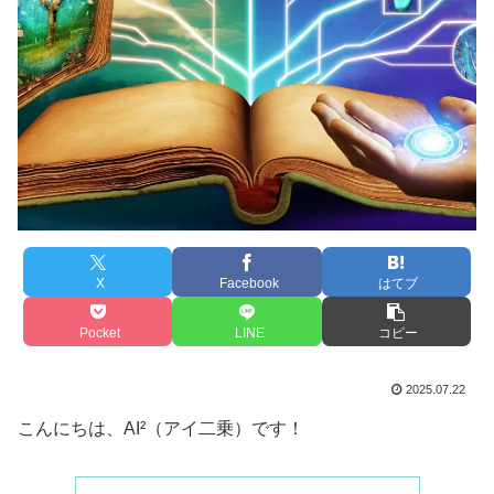
X
Facebook
はてブ
Pocket
LINE
コピー
2025.07.22
こんにちは、AI²（アイ二乗）です！