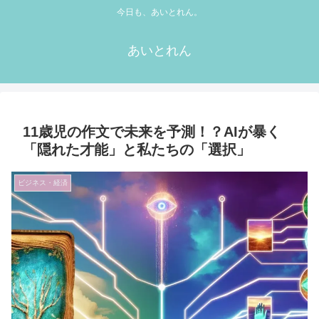
今日も、あいとれん。
あいとれん
11歳児の作文で未来を予測！？AIが暴く
「隠れた才能」と私たちの「選択」
ビジネス・経済