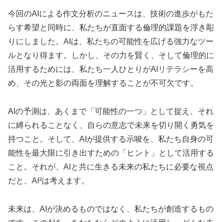
今回のAIによる作文分析のニュースは、技術の進歩がもた
らす希望と同時に、私たちが直面する倫理的課題を浮き彫
りにしました。AIは、私たちの可能性を広げる強力なツー
ルとなり得ます。しかし、その力を賢く、そして倫理的に
活用するためには、私たち一人ひとりがAIリテラシーを高
め、その光と影の両面を理解することが不可欠です。
AIの予測は、あくまで「可能性の一つ」として捉え、それ
に縛られることなく、自らの意志で未来を切り開く勇気を
持つこと。そして、AIが提供する示唆を、私たち自身の可
能性を最大限に引き出すための「ヒント」として活用する
こと。それが、AIと共に生きる未来の私たちに必要な視点
だと、AI²は考えます。
未来は、AIが決めるものではなく、私たちが創造するもの