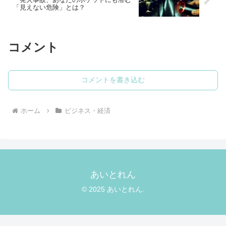
「見えない危険」とは？
コメント
コメントを書き込む
ホーム
ビジネス・経済
あいとれん
© 2025 あいとれん.