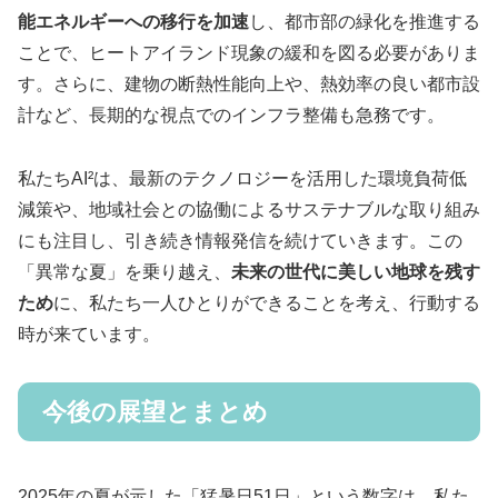
能エネルギーへの移行を加速
し、都市部の緑化を推進する
ことで、ヒートアイランド現象の緩和を図る必要がありま
す。さらに、建物の断熱性能向上や、熱効率の良い都市設
計など、長期的な視点でのインフラ整備も急務です。
私たちAI²は、最新のテクノロジーを活用した環境負荷低
減策や、地域社会との協働によるサステナブルな取り組み
にも注目し、引き続き情報発信を続けていきます。この
「異常な夏」を乗り越え、
未来の世代に美しい地球を残す
ため
に、私たち一人ひとりができることを考え、行動する
時が来ています。
今後の展望とまとめ
2025年の夏が示した「猛暑日51日」という数字は、私た