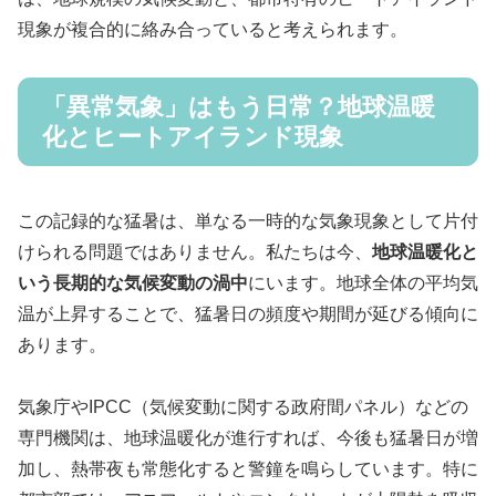
現象が複合的に絡み合っていると考えられます。
「異常気象」はもう日常？地球温暖
化とヒートアイランド現象
この記録的な猛暑は、単なる一時的な気象現象として片付
けられる問題ではありません。私たちは今、
地球温暖化と
いう長期的な気候変動の渦中
にいます。地球全体の平均気
温が上昇することで、猛暑日の頻度や期間が延びる傾向に
あります。
気象庁やIPCC（気候変動に関する政府間パネル）などの
専門機関は、地球温暖化が進行すれば、今後も猛暑日が増
加し、熱帯夜も常態化すると警鐘を鳴らしています。特に