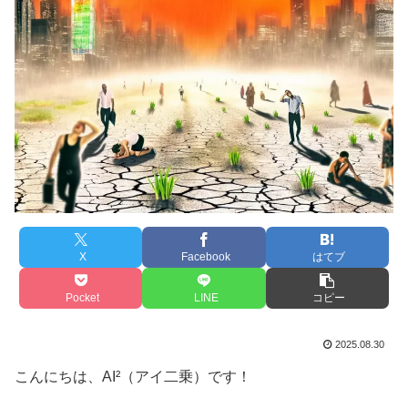
X
Facebook
はてブ
Pocket
LINE
コピー
2025.08.30
こんにちは、AI²（アイ二乗）です！