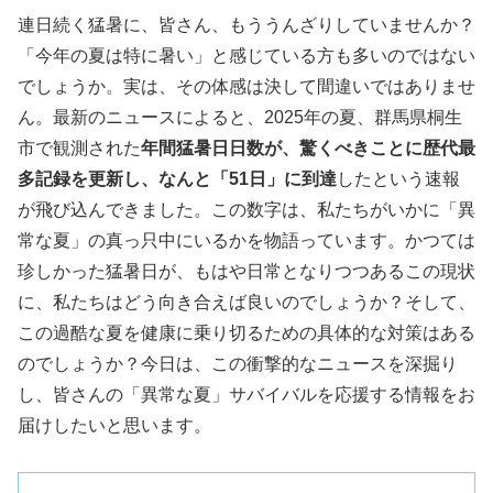
連日続く猛暑に、皆さん、もううんざりしていませんか？
「今年の夏は特に暑い」と感じている方も多いのではない
でしょうか。実は、その体感は決して間違いではありませ
ん。最新のニュースによると、2025年の夏、群馬県桐生
市で観測された
年間猛暑日日数が、驚くべきことに歴代最
多記録を更新し、なんと「51日」に到達
したという速報
が飛び込んできました。この数字は、私たちがいかに「異
常な夏」の真っ只中にいるかを物語っています。かつては
珍しかった猛暑日が、もはや日常となりつつあるこの現状
に、私たちはどう向き合えば良いのでしょうか？そして、
この過酷な夏を健康に乗り切るための具体的な対策はある
のでしょうか？今日は、この衝撃的なニュースを深掘り
し、皆さんの「異常な夏」サバイバルを応援する情報をお
届けしたいと思います。