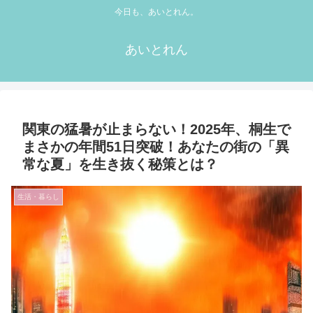
今日も、あいとれん。
あいとれん
関東の猛暑が止まらない！2025年、桐生で
まさかの年間51日突破！あなたの街の「異
常な夏」を生き抜く秘策とは？
生活・暮らし