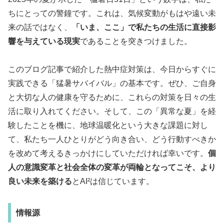
ちにとっての警鐘です。これは、気候変動がもはや遠い未
来の話ではなく、
「いま、ここ」で私たちの生活に直接影
響を与えている現実
であることを突きつけました。
このブログ記事で紹介した熱中症対策は、今日からすぐに
実践できる「猛暑サバイバル」の基本です。ぜひ、ご自身
と大切な人の健康を守るために、これらの対策を日々の生
活に取り入れてください。そして、この「異常な夏」を経
験したことを機に、地球温暖化という大きな課題に対し
て、私たち一人ひとりがどう向き合い、どう行動すべきか
を改めて考えるきっかけにしていただければ幸いです。
個
人の意識変革と社会全体の変革が両輪となってこそ、より
良い未来を築ける
とAI²は信じています。
情報源