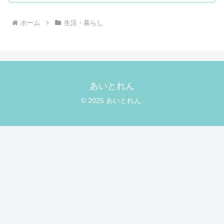
ホーム
生活・暮らし
あいとれん
© 2025 あいとれん.