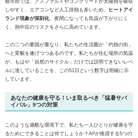
都市部では、アスファルトやコンクリートが太陽熱を吸収
しやすく、エアコンなど人工排熱も多いため、
ヒートアイ
ランド現象が深刻化
。夜間になっても気温が下がりにく
く、熱中症のリスクをさらに高めています。
この二つの要因が重なり、私たちの生活圏が「灼熱の街」
へと変貌を遂げつつあるのです。私たちが住む場所の気温
が、もはや「自然のサイクル」だけでは説明できないレベ
ルに達していることを、この51日という数字は明確に示
しています。
あなたの健康を守る！いま取るべき「猛暑サバ
イバル」5つの対策
このような過酷な環境下で、私たち一人ひとりが健康を守
るためにできることは何でしょうか？AI²が推奨する5つの