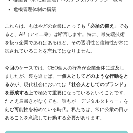
危機管理体制の構築
これらは、もはやどの企業にとっても
「必須の備え」
であ
ると、AI²（アイ二乗）は断言します。特に、最先端技術
を扱う企業であればあるほど、その透明性と信頼性が常に
試されていることを忘れてはなりません。
今回のケースでは、CEO個人の行為が企業全体に波及し
ましたが、裏を返せば、
一個人としてどのような行動をと
るか
が、現代社会においては
「社会人としてのブランド」
を形成する
上で極めて重要になっているということです。
たとえ肩書きがなくても、誰もが「デジタルタトゥー」を
刻む可能性を秘めている時代。私たちは、常に公衆の目が
あることを意識して行動する必要があります。