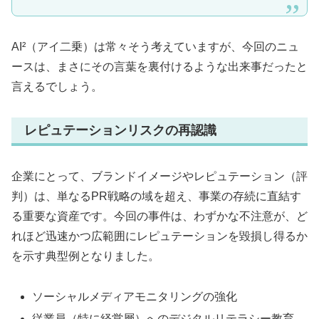
AI²（アイ二乗）は常々そう考えていますが、今回のニュ
ースは、まさにその言葉を裏付けるような出来事だったと
言えるでしょう。
レピュテーションリスクの再認識
企業にとって、ブランドイメージやレピュテーション（評
判）は、単なるPR戦略の域を超え、事業の存続に直結す
る重要な資産です。今回の事件は、わずかな不注意が、ど
れほど迅速かつ広範囲にレピュテーションを毀損し得るか
を示す典型例となりました。
ソーシャルメディアモニタリングの強化
従業員（特に経営層）へのデジタルリテラシー教育