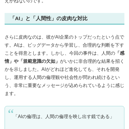
えかねないのです。
「AI」と「人間性」の皮肉な対比
さらに皮肉なのは、彼がAI企業のトップだったという点で
す。AIは、ビッグデータから学習し、合理的な判断を下す
ことを得意とします。しかし、今回の事件は、人間の
「感
情」や「規範意識の欠如」
がいかに非合理的な結果を招く
かを示しました。AIがどれほど進化しても、それを開発
し、運用する人間の倫理観や社会性が問われ続けるとい
う、非常に重要なメッセージが込められているように感じ
ます。
「AIの倫理は、人間の倫理を映し出す鏡である」