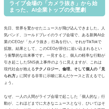
ライブ会場の「カメラ抜き」から始
まった、AI企業トップの失墜劇
先日、世界を驚かせたニュースが飛び込んできました。人
気バンド、コールドプレイのライブ会場で、ある新興AI企
業のCEOが「カメラ抜き」行為を行い、それがTikTokで
拡散。結果として、このCEOが辞任に追い込まれるとい
う衝撃的な出来事です。一見すると、個人の軽率な行動が
引き起こしたSNS炎上事件のように見えますが、これは
現代社会が抱える
テクノロジー、倫理、そして個人の「見
られ方」
に関する非常に示唆に富んだケースと言えるでし
ょう。
なぜ、一人の人間がライブ会場で起こした「個人的な」行
動が、これほどまでに大きなニュースとなり、ひいてはそ