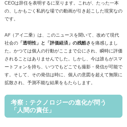
CEOは辞任を表明するに至ります。これが、たった一本
の、しかもごく私的な場での動画が引き起こした現実なの
です。
AI²（アイ二乗）は、このニュースを聞いて、改めて現代
社会の
「透明性」と「評価経済」の残酷さ
を痛感しまし
た。かつては個人の行動がここまで公にされ、瞬時に評価
されることはありませんでした。しかし、今は誰もがスマ
ートフォンを持ち、いつでもどこでも撮影・発信が可能で
す。そして、その発信は時に、個人の意図を超えて無限に
拡散され、予測不能な結果をもたらします。
考察：テクノロジーの進化が問う
「人間の責任」