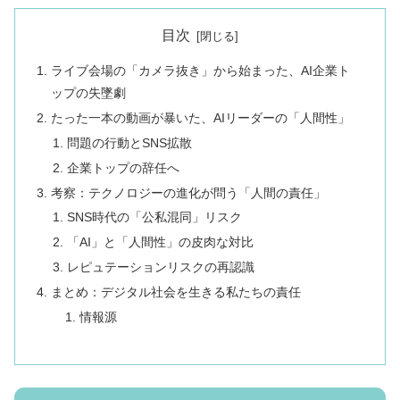
目次
ライブ会場の「カメラ抜き」から始まった、AI企業ト
ップの失墜劇
たった一本の動画が暴いた、AIリーダーの「人間性」
問題の行動とSNS拡散
企業トップの辞任へ
考察：テクノロジーの進化が問う「人間の責任」
SNS時代の「公私混同」リスク
「AI」と「人間性」の皮肉な対比
レピュテーションリスクの再認識
まとめ：デジタル社会を生きる私たちの責任
情報源