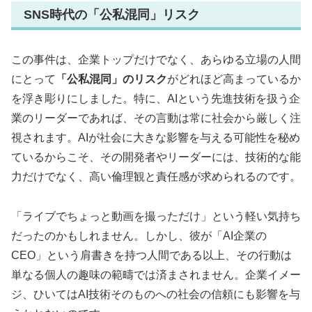
SNS時代の「公私混同」リスク
この事件は、企業トップだけでなく、あらゆる立場の人間
にとって
「公私混同」のリスク
がどれほど高まっているか
を浮き彫りにしました。特に、AIという先進技術を扱う企
業のリーダーであれば、その言動は常に社会から厳しく注
視されます。AIが社会に大きな影響を与える可能性を秘め
ているからこそ、その開発者やリーダーには、技術的な能
力だけでなく、高い倫理観と責任感が求められるのです。
「ライブでちょっと動画を撮っただけ」という軽い気持ち
だったのかもしれません。しかし、彼が「AI企業の
CEO」という肩書きを持つ人間である以上、その行動は
単なる個人の趣味の範疇では済まされません。企業イメー
ジ、ひいてはAI技術そのものへの社会の信頼にも影響を与