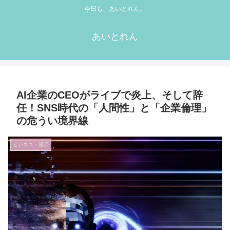
今日も、あいとれん。
あいとれん
AI企業のCEOがライブで炎上、そして辞
任！SNS時代の「人間性」と「企業倫理」
の危うい境界線
ビジネス・経済