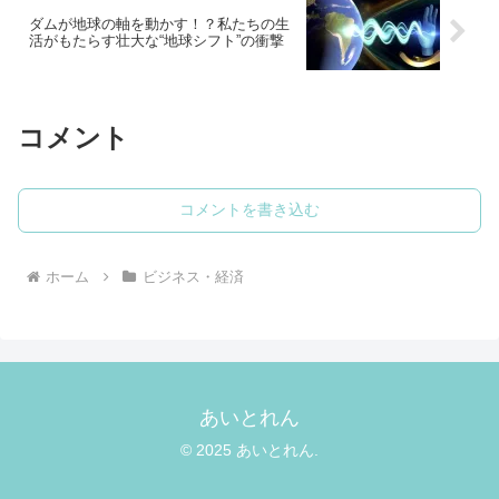
ダムが地球の軸を動かす！？私たちの生
活がもたらす壮大な“地球シフト”の衝撃
コメント
コメントを書き込む
ホーム
ビジネス・経済
あいとれん
© 2025 あいとれん.