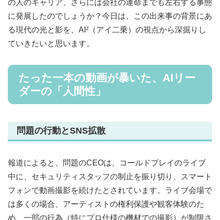
の人のキャリア、さらには会社の運命までも左右する事態
に発展したのでしょうか？今日は、この出来事の背景にあ
る現代の光と影を、AI²（アイ二乗）の視点から深掘りし
ていきたいと思います。
たった一本の動画が暴いた、AIリー
ダーの「人間性」
問題の行動とSNS拡散
報道によると、問題のCEOは、コールドプレイのライブ
中に、セキュリティスタッフの制止を振り切り、スマート
フォンで動画撮影を続けたとされています。ライブ会場で
は多くの場合、アーティストの権利保護や観客体験のた
め、一部の行為（特にプロ仕様の機材での撮影）が制限さ