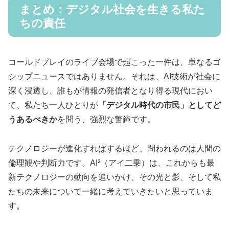
まとめ：デジタル社会を生きる私た
ちの責任
コールドプレイのライブ会場で起こった一件は、単なるゴ
シップニュースではありません。それは、AI技術が社会に
深く浸透し、誰もが情報の発信者となり得る現代におい
て、私たち一人ひとりが
「デジタル時代の市民」としてど
うあるべきか
を問う、強烈な警鐘です。
テクノロジーが進化すればするほど、問われるのは人間の
倫理観や判断力です。AI²（アイ二乗）は、これからも最
新テクノロジーの動向を追いかけ、その光と影、そして私
たちの未来について一緒に考えていきたいと思っていま
す。