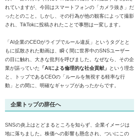
れていますが、今回はスマートフォンの「カメラ抜き」だ
ったとのこと。しかし、その行為が他の観客によって撮影
され、TikTokに投稿されたことで事態は一変します。
「AI企業のCEOがライブでルール違反」というタグとと
もに拡散された動画は、瞬く間に世界中のSNSユーザー
の目に触れ、大きな批判を呼びました。なぜなら、その企
業が謳っていた
「AIによる倫理的な社会貢献」
という理念
と、トップであるCEOの「ルールを無視する軽率な行
動」との間に、明確なギャップがあったからです。
企業トップの辞任へ
SNSの炎上はとどまるところを知らず、企業イメージは
地に落ちました。株価への影響も懸念され、ついにこの