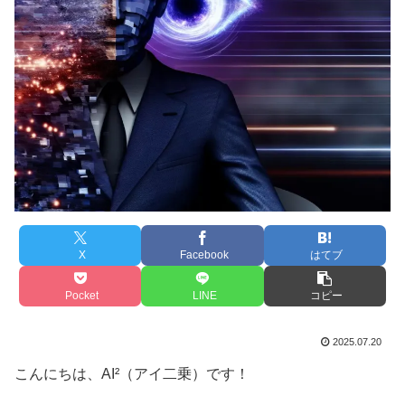
X
Facebook
はてブ
Pocket
LINE
コピー
2025.07.20
こんにちは、AI²（アイ二乗）です！