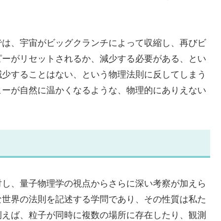
では、宇宙がビッグクランチによって収縮し、再びビ
ピーがリセットされるか、減少する必要がある、とい
減少することはない、という物理法則に反してしまう
ヒーが自然に温かくなるような、物理的にありえない
対し、量子物理学の視点からさらに深い考察が加えら
な世界の法則を記述する学問であり、その性質は私た
例えば、粒子が同時に複数の場所に存在したり、観測