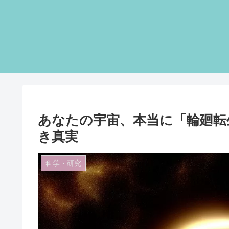
あなたの宇宙、本当に「輪廻転
き真実
科学・研究