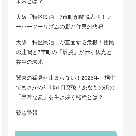
未来とは？
大阪「特区民泊」7市町が離脱表明！ オ
ーバーツーリズムの影と住民の悲鳴
大阪「特区民泊」が直面する危機！住民
の悲鳴と7市町の「離脱」が示す観光と
共生の未来
関東の猛暑が止まらない！2025年、桐生
でまさかの年間51日突破！あなたの街の
「異常な夏」を生き抜く秘策とは？
緊急警報