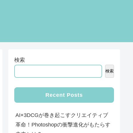
検索
検索
Recent Posts
AI×3DCGが巻き起こすクリエイティブ
革命！Photoshopの衝撃進化がもたらす