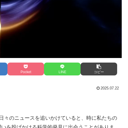
Pocket
LINE
コピー
2025.07.22
す。日々のニュースを追いかけていると、時に私たちの
問いを投げかける科学的発見に出会うことがありま