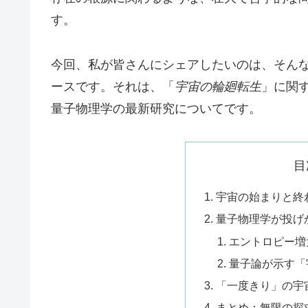
す。
今回、私が皆さんにシェアしたいのは、そん
ースです。それは、「
宇宙の輪廻転生
」に関
量子物理学の最新研究についてです。
目
宇宙の始まりと終
量子物理学が投げ
エントロピー増
量子論が示す「
「一度きり」の宇
まとめ：無限の探