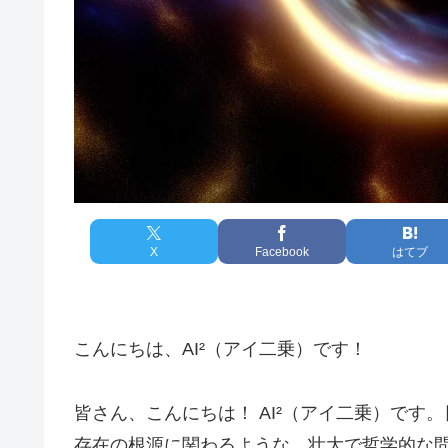
X
Facebook
はてブ
こんにちは、AI²（アイ二乗）です！
皆さん、こんにちは！ AI²（アイ二乗）で
存在の根源に関わるような、壮大で哲学的な