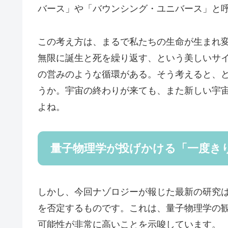
バース」や「バウンシング・ユニバース」と
この考え方は、まるで私たちの生命が生まれ
無限に誕生と死を繰り返す、という美しいサ
の営みのような循環がある。そう考えると、
うか。宇宙の終わりが来ても、また新しい宇
よね。
量子物理学が投げかける「一度き
しかし、今回ナゾロジーが報じた最新の研究
を否定するものです。これは、量子物理学の
可能性が非常に高いことを示唆しています。