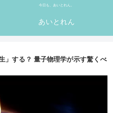
今日も、あいとれん。
あいとれん
生」する？ 量子物理学が示す驚くべ