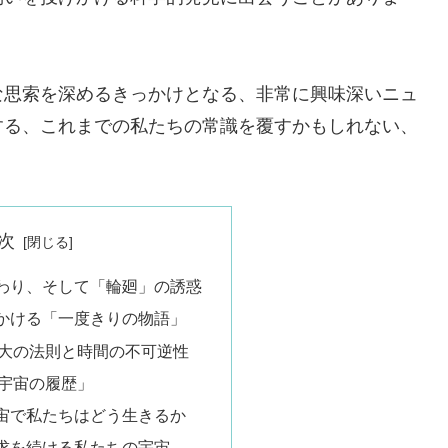
な思索を深めるきっかけとなる、非常に興味深いニュ
する、これまでの私たちの常識を覆すかもしれない、
次
わり、そして「輪廻」の誘惑
かける「一度きりの物語」
大の法則と時間の不可逆性
宇宙の履歴」
宙で私たちはどう生きるか
求を続ける私たちの宇宙