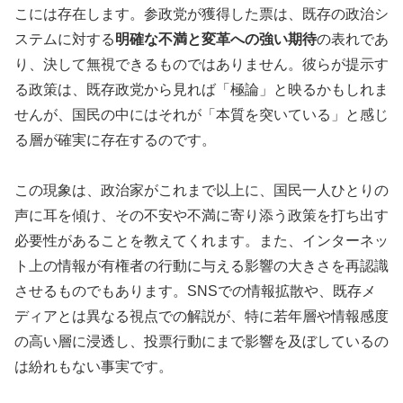
こには存在します。参政党が獲得した票は、既存の政治シ
ステムに対する
明確な不満と変革への強い期待
の表れであ
り、決して無視できるものではありません。彼らが提示す
る政策は、既存政党から見れば「極論」と映るかもしれま
せんが、国民の中にはそれが「本質を突いている」と感じ
る層が確実に存在するのです。
この現象は、政治家がこれまで以上に、国民一人ひとりの
声に耳を傾け、その不安や不満に寄り添う政策を打ち出す
必要性があることを教えてくれます。また、インターネッ
ト上の情報が有権者の行動に与える影響の大きさを再認識
させるものでもあります。SNSでの情報拡散や、既存メ
ディアとは異なる視点での解説が、特に若年層や情報感度
の高い層に浸透し、投票行動にまで影響を及ぼしているの
は紛れもない事実です。