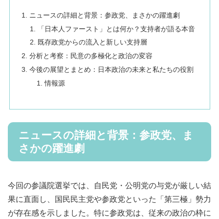
ニュースの詳細と背景：参政党、まさかの躍進劇
「日本人ファースト」とは何か？支持者が語る本音
既存政党からの流入と新しい支持層
分析と考察：民意の多極化と政治の変容
今後の展望とまとめ：日本政治の未来と私たちの役割
情報源
ニュースの詳細と背景：参政党、ま
さかの躍進劇
今回の参議院選挙では、自民党・公明党の与党が厳しい結
果に直面し、国民民主党や参政党といった「第三極」勢力
が存在感を示しました。特に参政党は、従来の政治の枠に