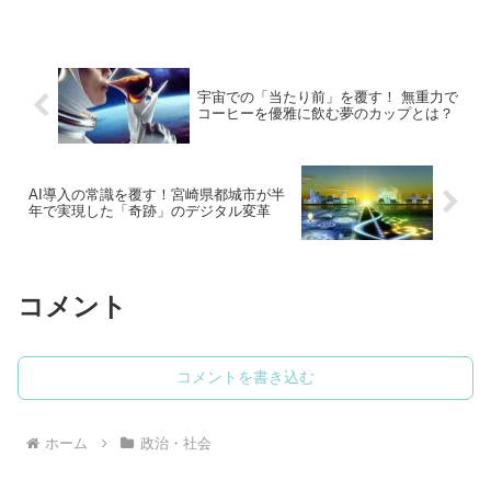
宇宙での「当たり前」を覆す！ 無重力で
コーヒーを優雅に飲む夢のカップとは？
AI導入の常識を覆す！宮崎県都城市が半
年で実現した「奇跡」のデジタル変革
コメント
コメントを書き込む
ホーム
政治・社会