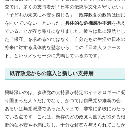
査では、多くの支持者が「日本の伝統や文化を守りたい」
「子どもの未来に不安を感じる」「既存政党の政策は国民
を向いていない」といった、
具体的な危機感や不満
を抱え
ていることが浮き彫りになりました。彼らは単に漠然とし
た「保守」を求めるのではなく、自分たちの生活や日本の
将来に対する具体的な懸念から、この「日本人ファース
ト」というメッセージに共鳴しているのです。
既存政党からの流入と新しい支持層
興味深いのは、参政党の支持層が特定のイデオロギーに凝
り固まった人々だけでなく、かつては自民党や維新の会、
あるいは無党派層であった人々まで、非常に多岐にわたっ
ている点です。これは、既存のどの政党も国民が抱える根
源的な不安や不満に対し、十分な解答を与えられてこなか