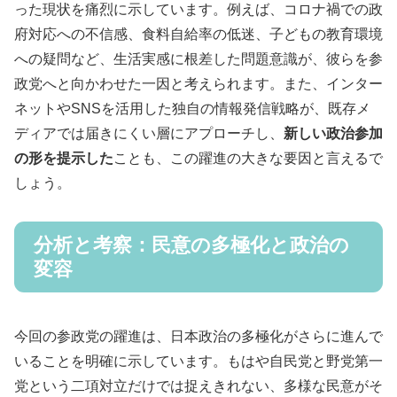
った現状を痛烈に示しています。例えば、コロナ禍での政
府対応への不信感、食料自給率の低迷、子どもの教育環境
への疑問など、生活実感に根差した問題意識が、彼らを参
政党へと向かわせた一因と考えられます。また、インター
ネットやSNSを活用した独自の情報発信戦略が、既存メ
ディアでは届きにくい層にアプローチし、
新しい政治参加
の形を提示した
ことも、この躍進の大きな要因と言えるで
しょう。
分析と考察：民意の多極化と政治の
変容
今回の参政党の躍進は、日本政治の多極化がさらに進んで
いることを明確に示しています。もはや自民党と野党第一
党という二項対立だけでは捉えきれない、多様な民意がそ