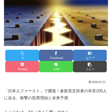
X
Facebook
はてブ
Pocket
LINE
コピー
2025.07.21
「日本人ファースト」で躍進！参政党支持者の本音100人
に迫る、衝撃の投票理由と未来予測