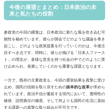
今後の展望とまとめ：日本政治の未
来と私たちの役割
参政党の今回の躍進は、日本政治に新たな風を吹き込む可
能性を秘めています。彼らが国会でどのような議論を巻き
起こし、どのような政策提案を行っていくのかは、今後注
目すべき点です。同時に、彼らが掲げる「日本人ファース
ト」の理念が、多様な意見を持つ社会の中でどのように受
け止められ、発展していくのかも重要な課題となります。
一方で、既存の主要政党も、今回の選挙結果を真摯に受け
止め、国民の信頼を取り戻すための
抜本的な改革
が求めら
れています。政治不信が蔓延する現代において、透明性の
確保、説明責任の徹底、そして何よりも国民の生活に直結
する課題への真摯な取り組みが不可欠です。