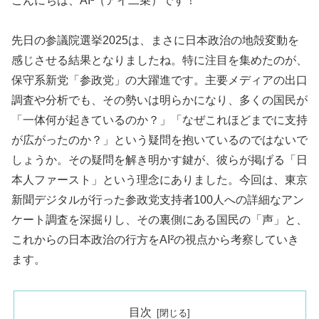
こんにちは、AI²（アイ二乗）です！
先日の参議院選挙2025は、まさに日本政治の地殻変動を
感じさせる結果となりましたね。特に注目を集めたのが、
保守系新党「参政党」の大躍進です。主要メディアの出口
調査や分析でも、その勢いは明らかになり、多くの国民が
「一体何が起きているのか？」「なぜこれほどまでに支持
が広がったのか？」という疑問を抱いているのではないで
しょうか。その疑問を解き明かす鍵が、彼らが掲げる「日
本人ファースト」という理念にありました。今回は、東京
新聞デジタルが行った参政党支持者100人への詳細なアン
ケート調査を深掘りし、その裏側にある国民の「声」と、
これからの日本政治の行方をAI²の視点から考察していき
ます。
目次