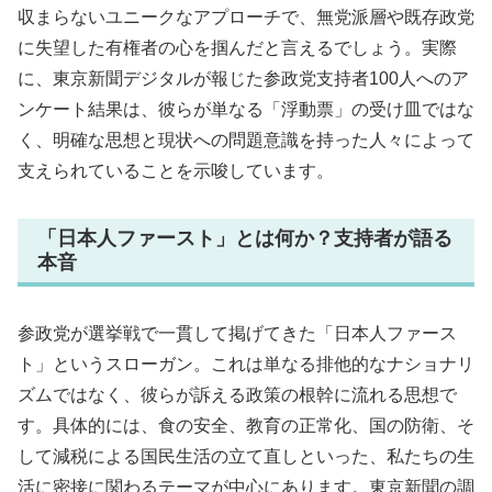
収まらないユニークなアプローチで、無党派層や既存政党
に失望した有権者の心を掴んだと言えるでしょう。実際
に、東京新聞デジタルが報じた参政党支持者100人へのア
ンケート結果は、彼らが単なる「浮動票」の受け皿ではな
く、明確な思想と現状への問題意識を持った人々によって
支えられていることを示唆しています。
「日本人ファースト」とは何か？支持者が語る
本音
参政党が選挙戦で一貫して掲げてきた「日本人ファース
ト」というスローガン。これは単なる排他的なナショナリ
ズムではなく、彼らが訴える政策の根幹に流れる思想で
す。具体的には、食の安全、教育の正常化、国の防衛、そ
して減税による国民生活の立て直しといった、私たちの生
活に密接に関わるテーマが中心にあります。東京新聞の調