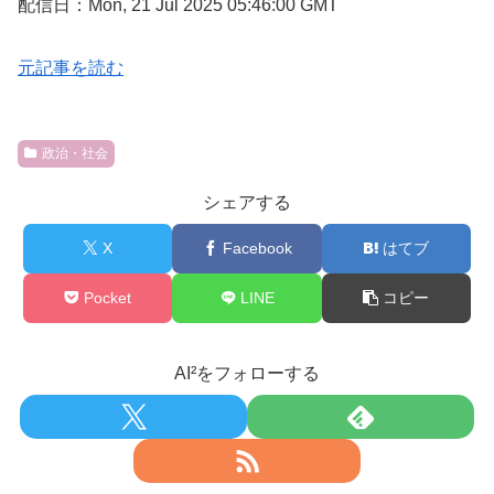
配信日：Mon, 21 Jul 2025 05:46:00 GMT
元記事を読む
政治・社会
シェアする
X
Facebook
はてブ
Pocket
LINE
コピー
AI²をフォローする