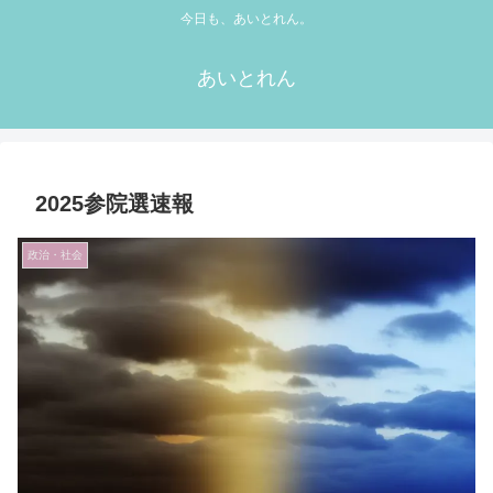
今日も、あいとれん。
あいとれん
2025参院選速報
政治・社会