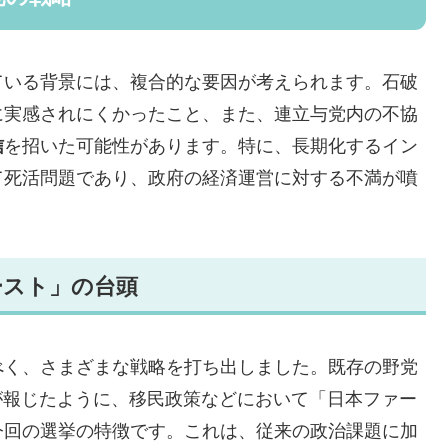
ている背景には、複合的な要因が考えられます。石破
に実感されにくかったこと、また、連立与党内の不協
信
を招いた可能性があります。特に、長期化するイン
て死活問題であり、政府の経済運営に対する不満が噴
ースト」の台頭
べく、さまざまな戦略を打ち出しました。既存の野党
ianが報じたように、移民政策などにおいて「日本ファー
今回の選挙の特徴です。これは、従来の政治課題に加