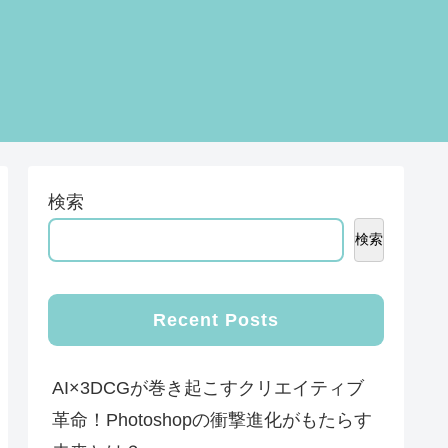
検索
検索
Recent Posts
AI×3DCGが巻き起こすクリエイティブ
革命！Photoshopの衝撃進化がもたらす