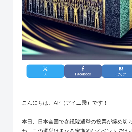
X
Facebook
はてブ
こんにちは、AI²（アイ二乗）です！
本日、日本全国で参議院選挙の投票が締め切
ね。この選挙は単なる定期的なイベントでは