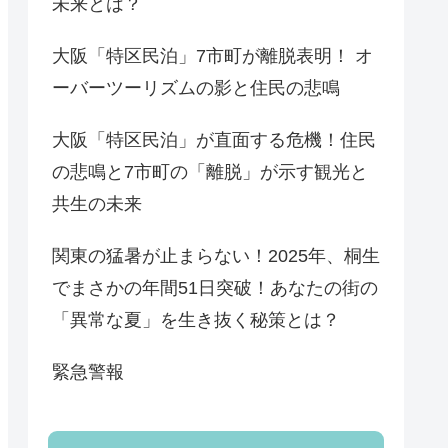
未来とは？
大阪「特区民泊」7市町が離脱表明！ オ
ーバーツーリズムの影と住民の悲鳴
大阪「特区民泊」が直面する危機！住民
の悲鳴と7市町の「離脱」が示す観光と
共生の未来
関東の猛暑が止まらない！2025年、桐生
でまさかの年間51日突破！あなたの街の
「異常な夏」を生き抜く秘策とは？
緊急警報