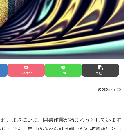
Pocket
LINE
コピー
2025.07.20
られ、まさにいま、開票作業が始まろうとしています
ありません。岸田政権から引き継いだ石破首相にとっ