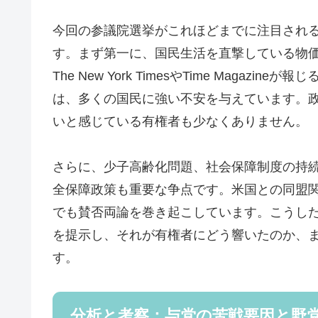
今回の参議院選挙がこれほどまでに注目され
す。まず第一に、国民生活を直撃している物
The New York TimesやTime Maga
は、多くの国民に強い不安を与えています。
いと感じている有権者も少なくありません。
さらに、少子高齢化問題、社会保障制度の持
全保障政策も重要な争点です。米国との同盟
でも賛否両論を巻き起こしています。こうし
を提示し、それが有権者にどう響いたのか、
す。
分析と考察：与党の苦戦要因と野