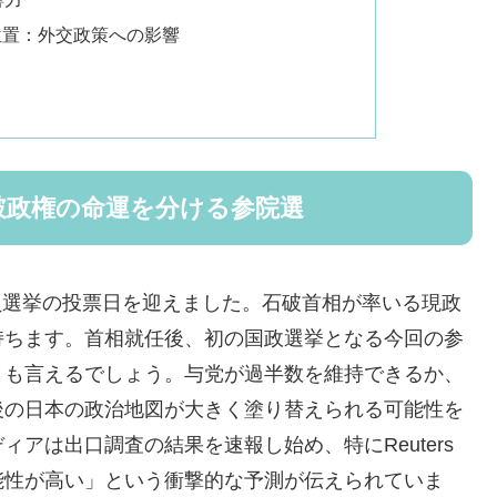
位置：外交政策への影響
破政権の命運を分ける参院選
議員選挙の投票日を迎えました。石破首相が率いる現政
持ちます。首相就任後、初の国政選挙となる今回の参
とも言えるでしょう。与党が過半数を維持できるか、
後の日本の政治地図が大きく塗り替えられる可能性を
アは出口調査の結果を速報し始め、特にReuters
能性が高い」という衝撃的な予測が伝えられていま