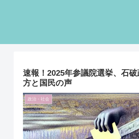
速報！2025年参議院選挙、石
方と国民の声
政治・社会