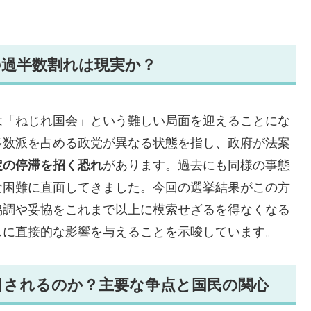
の過半数割れは現実か？
は「ねじれ国会」という難しい局面を迎えることにな
多数派を占める政党が異なる状態を指し、政府が法案
定の停滞を招く恐れ
があります。過去にも同様の事態
な困難に直面してきました。今回の選挙結果がこの方
協調や妥協をこれまで以上に模索せざるを得なくなる
スに直接的な影響を与えることを示唆しています。
目されるのか？主要な争点と国民の関心