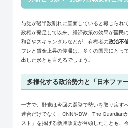
与党が過半数割れに直面していると報じられ
政権が発足して以来、経済政策の効果が国民
和音やスキャンダルなどが、有権者の
政治不
フレと賃金上昇の停滞は、多くの国民にとっ
出した形とも言えるでしょう。
多様化する政治勢力と「日本ファ
一方で、野党は今回の選挙で勢いを取り戻す
連合だけでなく、CNNやDW、The Guard
スト」を掲げる新興政党が台頭したことも、