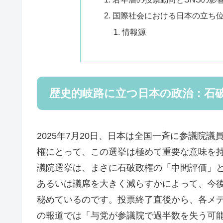
国際社会における日本の立ち
情報源
歴史的岐路に立つ日本の政治：石
2025年7月20日、日本は全国一斉に参議院
権にとって、この選挙は極めて重要な意味を
議院選挙は、まさに石破政権の「中間評価」
あるいは議席を大きく減らすかによって、今
秘めているのです。投票終了直後から、各メディ
の報道では「与党が参議院で過半数を失う可