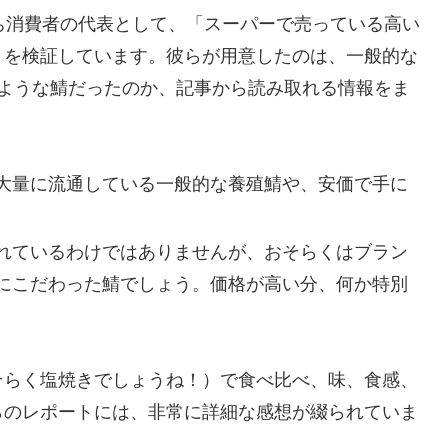
ち消費者の代表として、「スーパーで売っている高い
」を検証しています。彼らが用意したのは、一般的な
のような鯖だったのか、記事から読み取れる情報をま
大量に流通している一般的な養殖鯖や、安価で手に
れているわけではありませんが、おそらくはブラン
にこだわった鯖でしょう。価格が高い分、何か特別
そらく塩焼きでしょうね！）で食べ比べ、味、食感、
らのレポートには、非常に詳細な感想が綴られていま