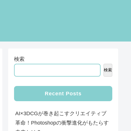
検索
検索
Recent Posts
AI×3DCGが巻き起こすクリエイティブ
革命！Photoshopの衝撃進化がもたらす