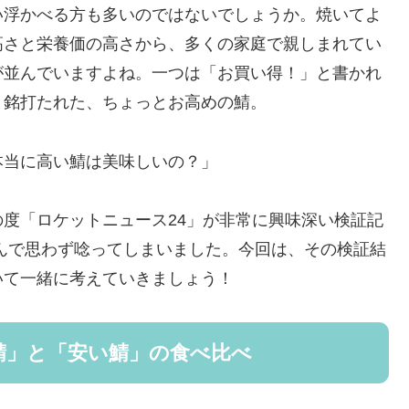
い浮かべる方も多いのではないでしょうか。焼いてよ
高さと栄養価の高さから、多くの家庭で親しまれてい
が並んでいますよね。一つは「お買い得！」と書かれ
と銘打たれた、ちょっとお高めの鯖。
本当に高い鯖は美味しいの？」
度「ロケットニュース24」が非常に興味深い検証記
読んで思わず唸ってしまいました。今回は、その検証結
いて一緒に考えていきましょう！
鯖」と「安い鯖」の食べ比べ