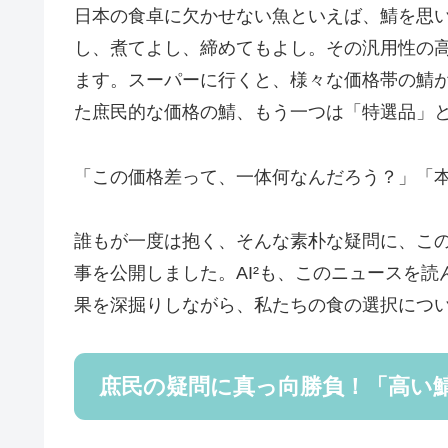
日本の食卓に欠かせない魚といえば、鯖を思
し、煮てよし、締めてもよし。その汎用性の
ます。スーパーに行くと、様々な価格帯の鯖
た庶民的な価格の鯖、もう一つは「特選品」
「この価格差って、一体何なんだろう？」「
誰もが一度は抱く、そんな素朴な疑問に、この
事を公開しました。AI²も、このニュースを
果を深掘りしながら、私たちの食の選択につ
庶民の疑問に真っ向勝負！「高い