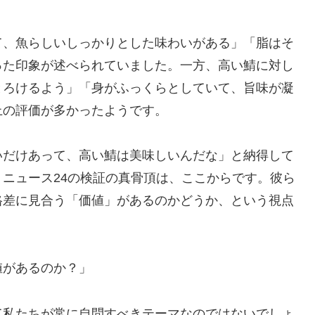
て、魚らしいしっかりとした味わいがある」「脂はそ
った印象が述べられていました。一方、高い鯖に対し
とろけるよう」「身がふっくらとしていて、旨味が凝
上の評価が多かったようです。
いだけあって、高い鯖は美味しいんだな」と納得して
ニュース24の検証の真骨頂は、ここからです。彼ら
格差に見合う「価値」があるのかどうか、という視点
値があるのか？」
て私たちが常に自問すべきテーマなのではないでしょ