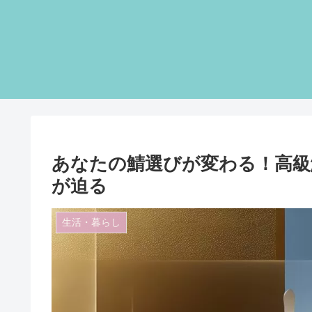
あなたの鯖選びが変わる！高級
が迫る
生活・暮らし