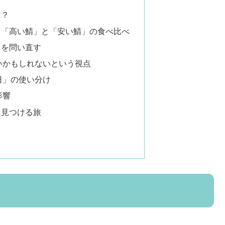
は？
！「高い鯖」と「安い鯖」の食べ比べ
」を問い直す
いかもしれないという視点
日」の使い分け
影響
を見つける旅