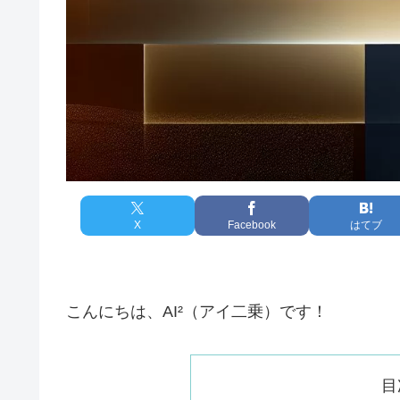
X
Facebook
はてブ
こんにちは、AI²（アイ二乗）です！
目