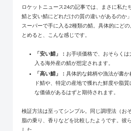
ロケットニュース24の記事では、まさに私た
鯖と安い鯖にどれだけの質の違いがあるのか
スーパーで手に入る2種類の鯖。具体的にど
とめると、こんな感じです。
「安い鯖」：
お手頃価格で、おそらくは
入る海外産の鯖が想定されます。
「高い鯖」：
具体的な銘柄や漁法が書か
ド鯖や、特定の産地で獲れた鮮度や脂質
な価値があるはずと期待されます。
検証方法は至ってシンプル。同じ調理法（お
脂の乗り、香りなどを比較したようです。彼
した。