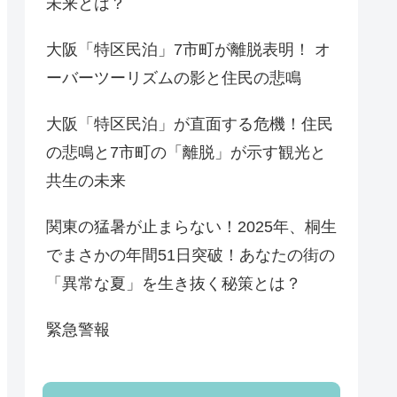
未来とは？
大阪「特区民泊」7市町が離脱表明！ オ
ーバーツーリズムの影と住民の悲鳴
大阪「特区民泊」が直面する危機！住民
の悲鳴と7市町の「離脱」が示す観光と
共生の未来
関東の猛暑が止まらない！2025年、桐生
でまさかの年間51日突破！あなたの街の
「異常な夏」を生き抜く秘策とは？
緊急警報