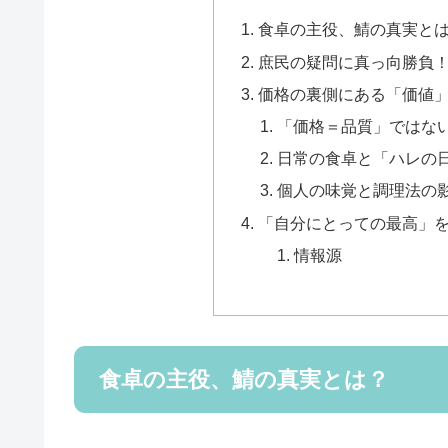
食卓の主役、鯖の真実と
庶民の疑問に真っ向勝負
価格の裏側にある「価値
「価格＝品質」ではな
日常の食卓と「ハレの
個人の味覚と調理法の
「自分にとっての最高」
情報源
食卓の主役、鯖の真実とは？