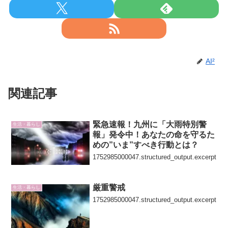
AI²
関連記事
緊急速報！九州に「大雨特別警
生活・暮らし
報」発令中！あなたの命を守るた
めの”いま”すべき行動とは？
1752985000047.structured_output.excerpt
厳重警戒
生活・暮らし
1752985000047.structured_output.excerpt