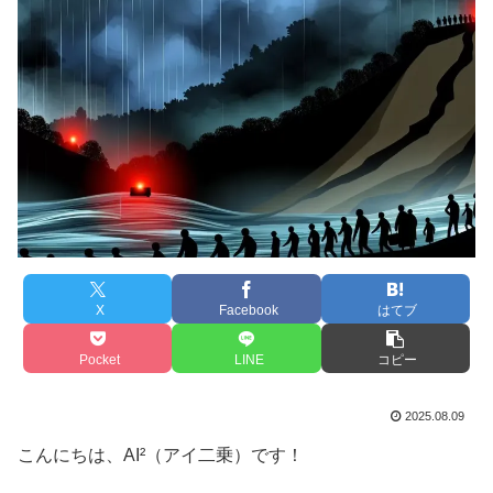
X
Facebook
はてブ
Pocket
LINE
コピー
2025.08.09
こんにちは、AI²（アイ二乗）です！