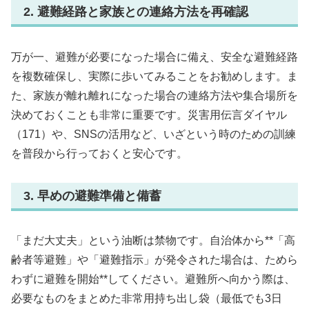
2. 避難経路と家族との連絡方法を再確認
万が一、避難が必要になった場合に備え、安全な避難経路
を複数確保し、実際に歩いてみることをお勧めします。ま
た、家族が離れ離れになった場合の連絡方法や集合場所を
決めておくことも非常に重要です。災害用伝言ダイヤル
（171）や、SNSの活用など、いざという時のための訓練
を普段から行っておくと安心です。
3. 早めの避難準備と備蓄
「まだ大丈夫」という油断は禁物です。自治体から**「高
齢者等避難」や「避難指示」が発令された場合は、ためら
わずに避難を開始**してください。避難所へ向かう際は、
必要なものをまとめた非常用持ち出し袋（最低でも3日