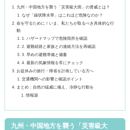
九州・中国地方を襲う「災害級大雨」の脅威とは？
なぜ「線状降水帯」はこれほど危険なのか？
命を守るために！いま、私たちが取るべき具体的な行
動
1. ハザードマップで危険箇所を確認
2. 避難経路と家族との連絡方法を再確認
3. 早めの避難準備と備蓄
4. 最新の気象情報を常にチェック
お盆休みの旅行・帰省を計画している方へ
交通機関への影響と確認ポイント
まとめ：自然の猛威に備え、冷静な行動を
情報源
九州・中国地方を襲う「災害級大