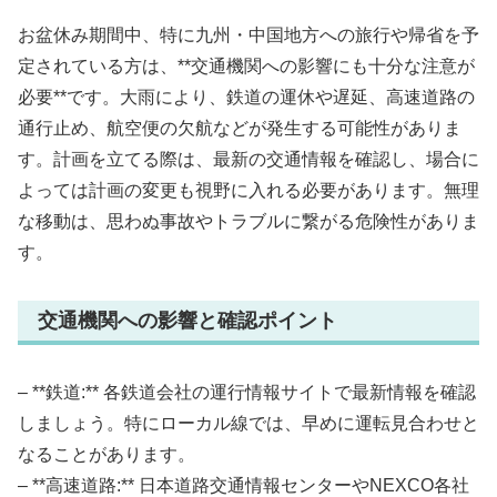
お盆休み期間中、特に九州・中国地方への旅行や帰省を予
定されている方は、**交通機関への影響にも十分な注意が
必要**です。大雨により、鉄道の運休や遅延、高速道路の
通行止め、航空便の欠航などが発生する可能性がありま
す。計画を立てる際は、最新の交通情報を確認し、場合に
よっては計画の変更も視野に入れる必要があります。無理
な移動は、思わぬ事故やトラブルに繋がる危険性がありま
す。
交通機関への影響と確認ポイント
– **鉄道:** 各鉄道会社の運行情報サイトで最新情報を確認
しましょう。特にローカル線では、早めに運転見合わせと
なることがあります。
– **高速道路:** 日本道路交通情報センターやNEXCO各社