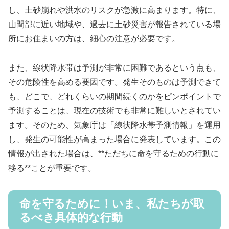
し、土砂崩れや洪水のリスクが急激に高まります。特に、
山間部に近い地域や、過去に土砂災害が報告されている場
所にお住まいの方は、細心の注意が必要です。
また、線状降水帯は予測が非常に困難であるという点も、
その危険性を高める要因です。発生そのものは予測できて
も、どこで、どれくらいの期間続くのかをピンポイントで
予測することは、現在の技術でも非常に難しいとされてい
ます。そのため、気象庁は「線状降水帯予測情報」を運用
し、発生の可能性が高まった場合に発表しています。この
情報が出された場合は、**ただちに命を守るための行動に
移る**ことが重要です。
命を守るために！いま、私たちが取
るべき具体的な行動