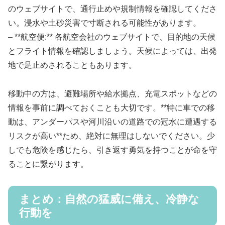
のウェブサイトで、通行止めや規制情報を確認してくださ
い。浸水や土砂災害で寸断される可能性があります。
– **航空便:** 各航空会社のウェブサイトで、目的地の天候
とフライト情報を確認しましょう。天候によっては、出発
地で足止めされることもあります。
移動中の方は、避難場所や給水拠点、充電スポットなどの
情報を事前に調べておくことも大切です。**特に車での移
動は、アンダーパスや河川沿いの道路での冠水に遭遇する
リスクが高い**ため、絶対に無理はしないでください。少
しでも危険を感じたら、引き返す勇気を持つことが命を守
ることに繋がります。
まとめ：自然の猛威に備え、冷静な
行動を