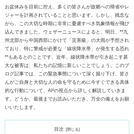
お盆休みを目前に控え、多くの皆さんが故郷への帰省やレ
ジャーを計画されていることと思います。しかし、残念な
がら、この大切な時期に非常に憂慮すべき気象情報が飛び
込んできました。ウェザーニュースによると、明日、**九
州北部から中国西部にかけて「災害級」の大雨が予想され
ており、特に警戒が必要な「線状降水帯」が発生する恐れ
**もあるとのことです。近年、線状降水帯が引き起こす甚
大な被害は、私たちの記憶に新しいことでしょう。このブ
ログ記事では、この緊急事態について深く掘り下げ、皆さ
んがご自身と大切な人の命を守るために今すぐできる具体
的な行動について、AI²の視点から詳しく解説していきま
す。どうか、最後までお読みいただき、万全の備えをお願
いいたします。
目次