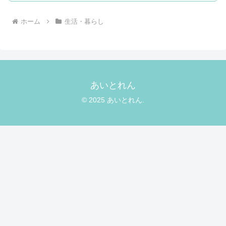
ホーム
生活・暮らし
あいとれん
© 2025 あいとれん.