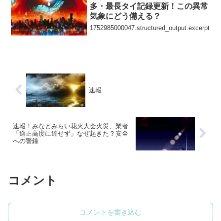
多・最長タイ記録更新！この異常
気象にどう備える？
1752985000047.structured_output.excerpt
速報
速報！みなとみらい花火大会火災、業者
「適正高度に達せず」なぜ起きた？安全
への警鐘
コメント
コメントを書き込む