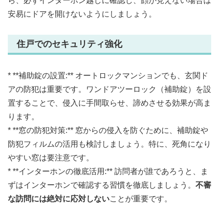
ら、必ずインターホン越しに確認し、顔が見えない場合は
安易にドアを開けないようにしましょう。
住戸でのセキュリティ強化
* **補助錠の設置:** オートロックマンションでも、玄関ド
アの防犯は重要です。ワンドアツーロック（補助錠）を設
置することで、侵入に手間取らせ、諦めさせる効果が高ま
ります。
* **窓の防犯対策:** 窓からの侵入を防ぐために、補助錠や
防犯フィルムの活用も検討しましょう。特に、死角になり
やすい窓は要注意です。
* **インターホンの徹底活用:** 訪問者が誰であろうと、ま
ずはインターホンで確認する習慣を徹底しましょう。
不審
な訪問には絶対に応対しない
ことが重要です。