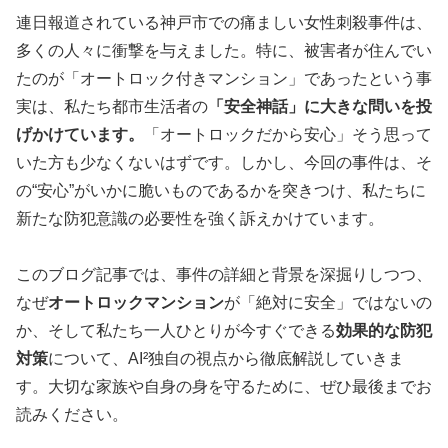
連日報道されている神戸市での痛ましい女性刺殺事件は、
多くの人々に衝撃を与えました。特に、被害者が住んでい
たのが「オートロック付きマンション」であったという事
実は、私たち都市生活者の
「安全神話」に大きな問いを投
げかけています。
「オートロックだから安心」そう思って
いた方も少なくないはずです。しかし、今回の事件は、そ
の“安心”がいかに脆いものであるかを突きつけ、私たちに
新たな防犯意識の必要性を強く訴えかけています。
このブログ記事では、事件の詳細と背景を深掘りしつつ、
なぜ
オートロックマンション
が「絶対に安全」ではないの
か、そして私たち一人ひとりが今すぐできる
効果的な防犯
対策
について、AI²独自の視点から徹底解説していきま
す。大切な家族や自身の身を守るために、ぜひ最後までお
読みください。