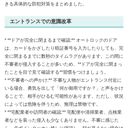
きる具体的な防犯対策をまとめました。
エントランスでの意識改革
* **ドアが完全に閉まるまで確認:** オートロックのドア
は、カードをかざしたり暗証番号を入力したりしても、完
全に閉まるまでに数秒のタイムラグがあります。この間に
不審者が侵入することが多いため、**ドアが完全に閉まっ
たことを目で見て確認する**習慣をつけましょう。
* **不審者への声かけ:** 不審な人物がエントランス付近に
いる場合、勇気を出して「何か御用ですか？」と声をかけ
ることで、相手がひるむ可能性があります。ただし、状況
によっては危険を伴うため、無理は禁物です。
* **宅配業者や訪問者の確認:** 宅配便や清掃業者、点検業
者などを装った侵入も少なくありません。不審に感じた