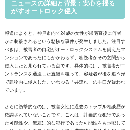
ニュースの詳細と背景：安心を揺る
がすオートロック侵入
報道によると、神戸市内で24歳の女性が帰宅直後に何者
かに刺殺されるという悲惨な事件が発生しました。注目す
べきは、被害者の自宅がオートロックシステムを備えたマ
ンションであったにもかかわらず、容疑者がその玄関から
侵入したと見られている点です。具体的には、被害者がエ
ントランスを通過した直後を狙って、容疑者が後を追う形
で建物内に侵入した、いわゆる「共連れ」の手口が疑われ
ています。
さらに衝撃的なのは、被害女性に過去のトラブル相談歴が
確認されていないことです。これは、計画的な犯行であっ
た可能性や、無差別的な犯行であった可能性をも示唆して