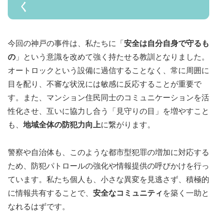
く
今回の神戸の事件は、私たちに「
安全は自分自身で守るも
の
」という意識を改めて強く持たせる教訓となりました。
オートロックという設備に過信することなく、常に周囲に
目を配り、不審な状況には敏感に反応することが重要で
す。また、マンション住民同士のコミュニケーションを活
性化させ、互いに協力し合う「見守りの目」を増やすこと
も、
地域全体の防犯力向上
に繋がります。
警察や自治体も、このような都市型犯罪の増加に対応する
ため、防犯パトロールの強化や情報提供の呼びかけを行っ
ています。私たち個人も、小さな異変を見逃さず、積極的
に情報共有することで、
安全なコミュニティ
を築く一助と
なれるはずです。