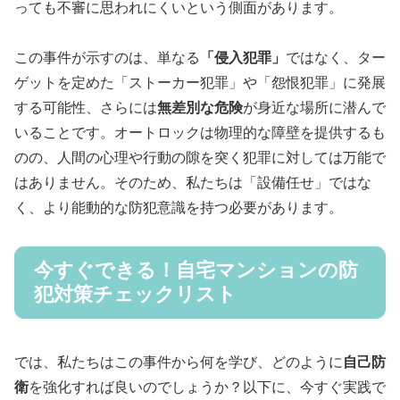
っても不審に思われにくいという側面があります。
この事件が示すのは、単なる
「侵入犯罪」
ではなく、ター
ゲットを定めた「ストーカー犯罪」や「怨恨犯罪」に発展
する可能性、さらには
無差別な危険
が身近な場所に潜んで
いることです。オートロックは物理的な障壁を提供するも
のの、人間の心理や行動の隙を突く犯罪に対しては万能で
はありません。そのため、私たちは「設備任せ」ではな
く、より能動的な防犯意識を持つ必要があります。
今すぐできる！自宅マンションの防
犯対策チェックリスト
では、私たちはこの事件から何を学び、どのように
自己防
衛
を強化すれば良いのでしょうか？以下に、今すぐ実践で