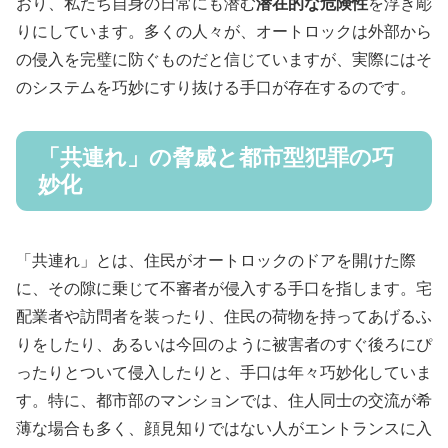
おり、私たち自身の日常にも潜む
潜在的な危険性
を浮き彫
りにしています。多くの人々が、オートロックは外部から
の侵入を完璧に防ぐものだと信じていますが、実際にはそ
のシステムを巧妙にすり抜ける手口が存在するのです。
「共連れ」の脅威と都市型犯罪の巧
妙化
「共連れ」とは、住民がオートロックのドアを開けた際
に、その隙に乗じて不審者が侵入する手口を指します。宅
配業者や訪問者を装ったり、住民の荷物を持ってあげるふ
りをしたり、あるいは今回のように被害者のすぐ後ろにぴ
ったりとついて侵入したりと、手口は年々巧妙化していま
す。特に、都市部のマンションでは、住人同士の交流が希
薄な場合も多く、顔見知りではない人がエントランスに入