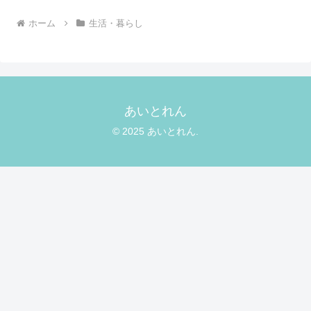
ホーム
生活・暮らし
あいとれん
© 2025 あいとれん.