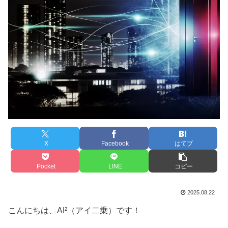
X
Facebook
はてブ
Pocket
LINE
コピー
2025.08.22
こんにちは、AI²（アイ二乗）です！